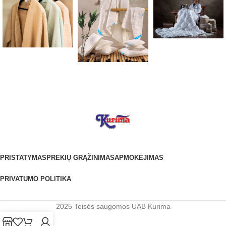
PRISTATYMAS
PREKIŲ GRĄŽINIMAS
APMOKĖJIMAS
PRIVATUMO POLITIKA
2025 Teisės saugomos UAB Kurima