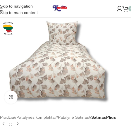
Skip to navigation
Skip to main content
Padidinti
Pradžia
/
Patalynės komplektai
/
Patalynė Satinas
/
SatinasPlius