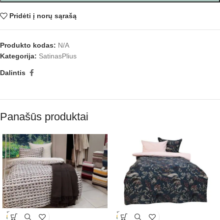
Pridėti į norų sąrašą
Produkto kodas:
N/A
Kategorija:
SatinasPlius
Dalintis
Panašūs produktai