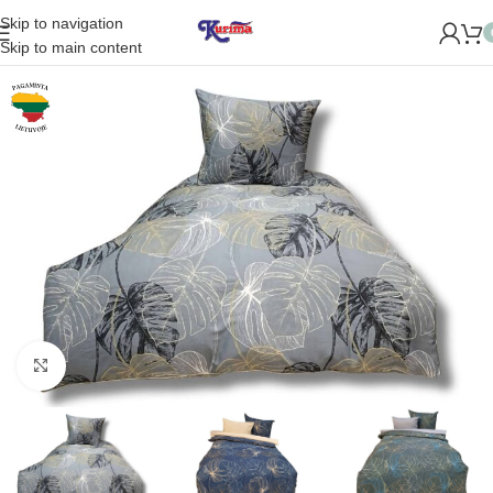
Skip to navigation
ME NAUJĄ PARDUOTUVĘ ŽVĖRYNE (SĖLIŲ G. 29 VILNIUJE)!
Skip to main content
Padidinti