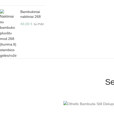
Bambukiniai
naktiniai 268
40,00
€
Su PVM
Se