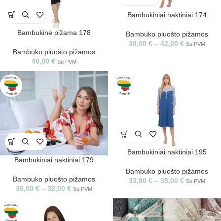
Bambukiniai naktiniai 174
Bambukinė pižama 178
Bambuko pluošto pižamos
38,00
€
–
42,00
€
Su PVM
Bambuko pluošto pižamos
40,00
€
Su PVM
Bambukiniai naktiniai 195
Bambukiniai naktiniai 179
Bambuko pluošto pižamos
Bambuko pluošto pižamos
33,00
€
–
35,00
€
Su PVM
30,00
€
–
32,00
€
Su PVM