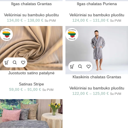
Ilgas chalatas Grantas
Ilgas chalatas Puriena
Veliūriniai su bambuko pluoštu
Veliūriniai su bambuko pluoštu
134,00
€
–
138,00
€
124,00
€
–
131,00
€
Su PVM
Su PVM
Juostuoto satino patalynė
Klasikinis chalatas Grantas
Satinas Stripe
Veliūriniai su bambuko pluoštu
59,00
€
–
91,00
€
Su PVM
122,00
€
–
125,00
€
Su PVM