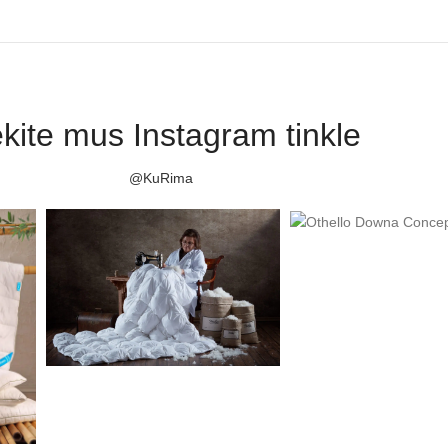
kite mus Instagram tinkle
@KuRima