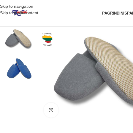
Skip to navigation
Skip to main content
PAGRINDINIS
PA
Padidinti