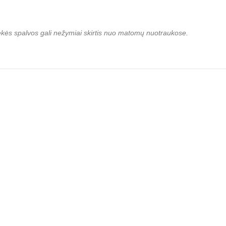
rekės spalvos gali nežymiai skirtis nuo matomų nuotraukose.