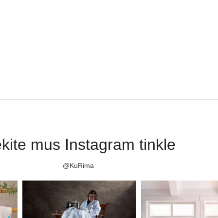
kite mus Instagram tinkle
@KuRima