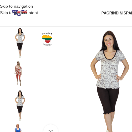
Skip to navigation
Skip to main content
PAGRINDINIS
PA
Padidinti