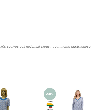
rekės spalvos gali nežymiai skirtis nuo matomų nuotraukose.
-50%