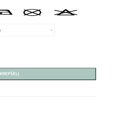
 KREPŠELĮ