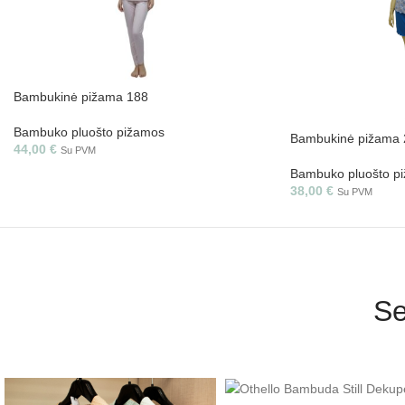
Bambukinė pižama 188
Bambuko pluošto pižamos
Bambukinė pižama 
44,00
€
Su PVM
Bambuko pluošto p
38,00
€
Su PVM
Se