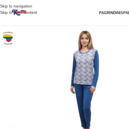
Skip to navigation
Skip to main content
PAGRINDINIS
PA