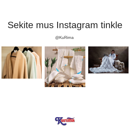
Sekite mus Instagram tinkle
@KuRima