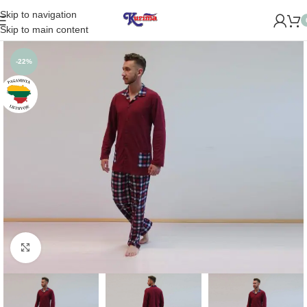
Skip to navigation
OME NAUJĄ PARDUOTUVĘ ŽVĖRYNE (SĖLIŲ G. 29 VILNIUJE)!
Skip to main content
-22%
Padidinti