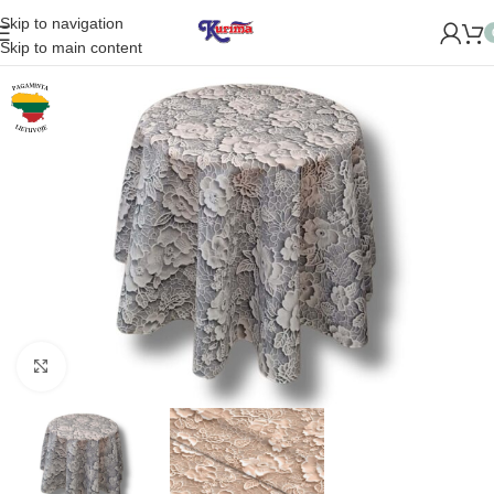
Skip to navigation
ME NAUJĄ PARDUOTUVĘ ŽVĖRYNE (SĖLIŲ G. 29 VILNIUJE)! 
Skip to main content
Padidinti