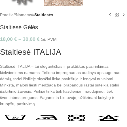
Pradžia
/
Namams
/
Staltiesės
Staltiesė Gėlės
18,00
€
–
30,00
€
Su PVM
Staltiesė ITALIJA
Staltiesė ITALIJA – tai elegantiškas ir praktiškas pasirinkimas
kiekvieniems namams. Teflonu impregnuotas audinys apsaugo nuo
dėmių, todėl išsilieję skysčiai lieka paviršiuje ir lengvai nuvalomi.
Minkšta, maloni liesti medžiaga bei prabangūs raštai suteikia stalui
išskirtinio žavesio. Puikiai tinka tiek kasdieniam naudojimui, tiek
šventinėms progoms. Pagaminta Lietuvoje, užtikrinant kokybę ir
kruopštų pasiuvimą.