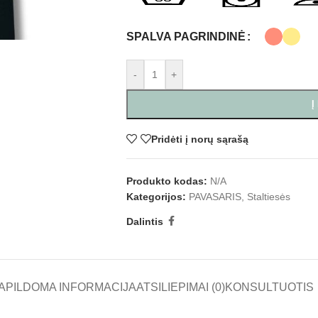
SPALVA PAGRINDINĖ
-
+
Į
Pridėti į norų sąrašą
Produkto kodas:
N/A
Kategorijos:
PAVASARIS
,
Staltiesės
Dalintis
APILDOMA INFORMACIJA
ATSILIEPIMAI (0)
KONSULTUOTIS