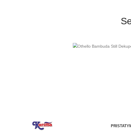
Se
PRISTATY