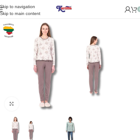
Skip to navigation
ROME NAUJĄ PARDUOTUVĘ ŽVĖRYNE (SĖLIŲ G. 29 VILNIUJE)
Skip to main content
Padidinti