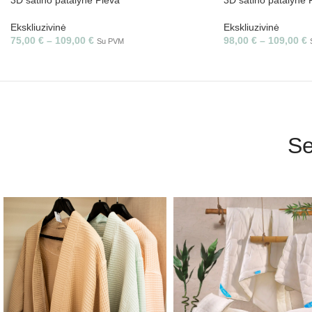
Ekskliuzivinė
Ekskliuzivinė
75,00
€
–
109,00
€
98,00
€
–
109,00
€
Su PVM
Se