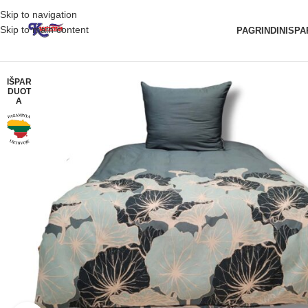
Skip to navigation
Skip to main content
PAGRINDINIS
PA
IŠPAR
DUOT
A