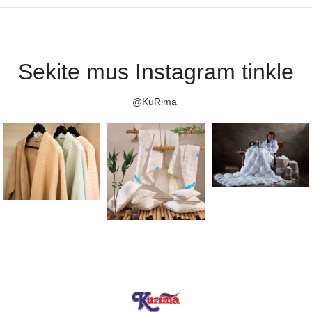
Sekite mus Instagram tinkle
@KuRima