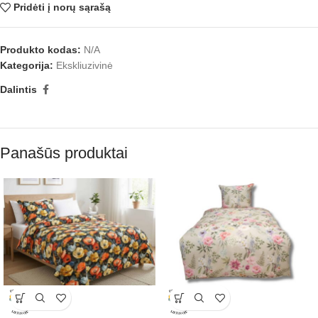
Pridėti į norų sąrašą
Produkto kodas:
N/A
Kategorija:
Ekskliuzivinė
Dalintis
Panašūs produktai