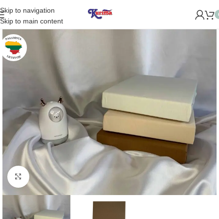
Skip to navigation
OME NAUJĄ PARDUOTUVĘ ŽVĖRYNE (SĖLIŲ G. 29 VILNIUJE)!
Skip to main content
Padidinti