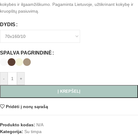
kokybės ir ilgaamžiškumo. Pagaminta Lietuvoje, užtikrinant kokybę ir
kruopštų pasiuvimą.
DYDIS
SPALVA PAGRINDINĖ
-
+
Į KREPŠELĮ
Pridėti į norų sąrašą
Produkto kodas:
N/A
Kategorija:
Su timpa