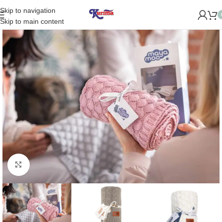
Skip to navigation
OME NAUJĄ PARDUOTUVĘ ŽVĖRYNE (SĖLIŲ G. 29 VILNIUJE)!
Skip to main content
Padidinti