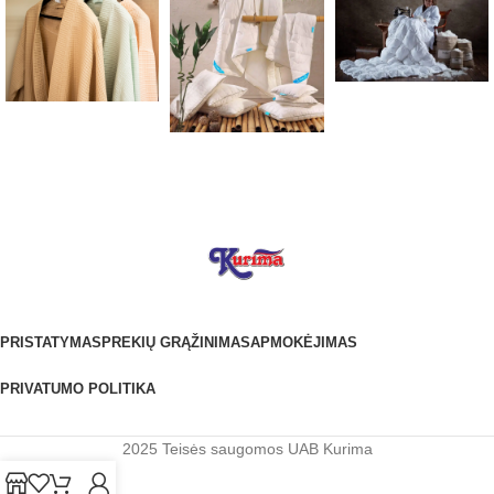
PRISTATYMAS
PREKIŲ GRĄŽINIMAS
APMOKĖJIMAS
PRIVATUMO POLITIKA
2025 Teisės saugomos UAB Kurima