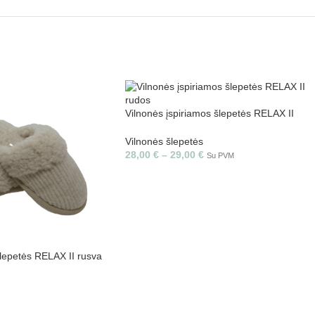
Vilnonės įspiriamos šlepetės RELAX II
rudos
Vilnonės šlepetės
28,00
€
–
29,00
€
Su PVM
šlepetės RELAX II rusva