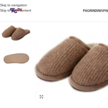
Skip to navigation
Skip to main content
PAGRINDINIS
PA
Padidinti