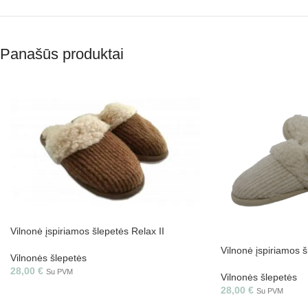
Panašūs produktai
Vilnonė įspiriamos šlepetės Relax II
Vilnonė įspiriamos 
Vilnonės šlepetės
28,00
€
Su PVM
Vilnonės šlepetės
28,00
€
Su PVM