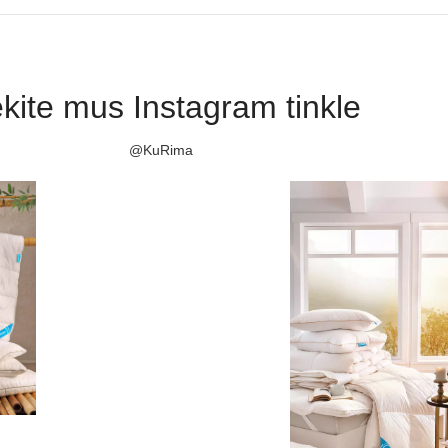
kite mus Instagram tinkle
@KuRima