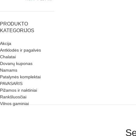
PRODUKTO
KATEGORIJOS
Akcija
Antklodės ir pagalvės
Chalatai
Dovanų kuponas
Namams
Patalynės komplektai
PAVASARIS
Pižamos ir naktiniai
Rankšluosčiai
Vilnos gaminiai
Se