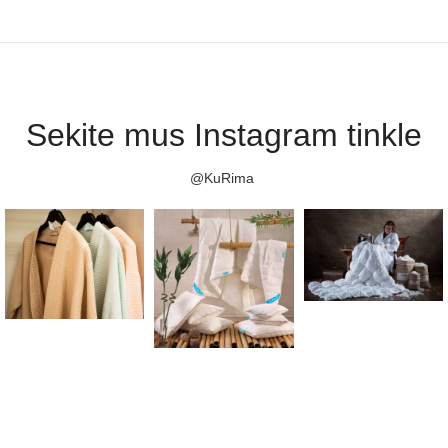
Sekite mus Instagram tinkle
@KuRima