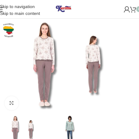
Skip to navigation
ROME NAUJĄ PARDUOTUVĘ ŽVĖRYNE (SĖLIŲ G. 29 VILNIUJE)
Skip to main content
Padidinti