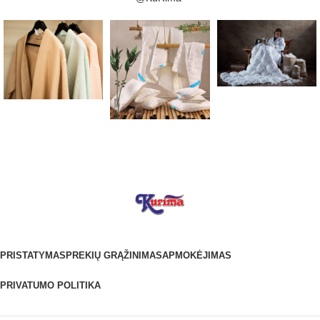
PRISTATYMAS
PREKIŲ GRĄŽINIMAS
APMOKĖJIMAS
PRIVATUMO POLITIKA