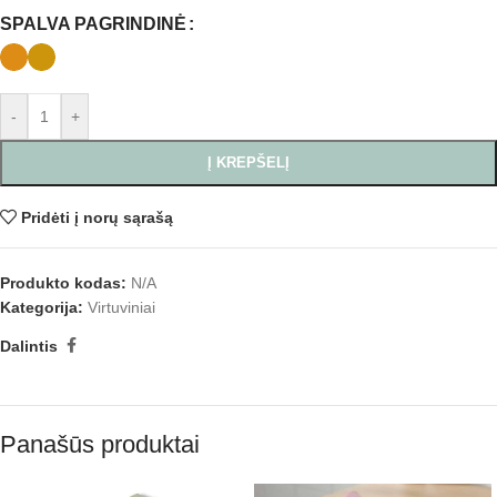
SPALVA PAGRINDINĖ
-
+
Į KREPŠELĮ
Pridėti į norų sąrašą
Produkto kodas:
N/A
Kategorija:
Virtuviniai
Dalintis
Panašūs produktai