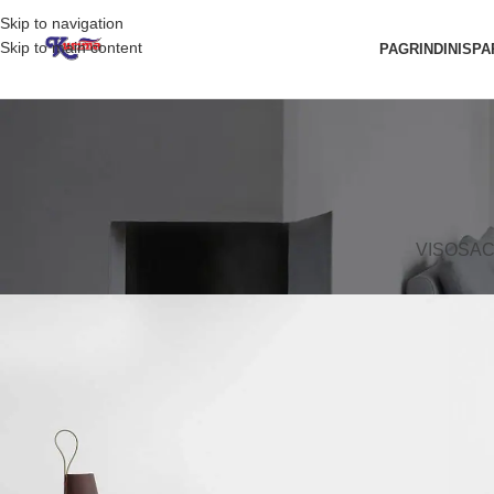
Skip to navigation
Skip to main content
PAGRINDINIS
PA
VISOS
AC