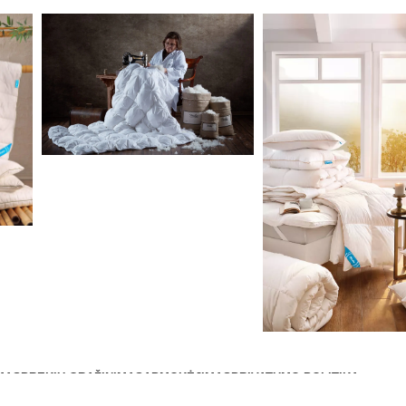
MAS
PREKIŲ GRĄŽINIMAS
APMOKĖJIMAS
PRIVATUMO POLITIKA