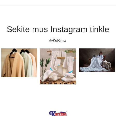
Sekite mus Instagram tinkle
@KuRima