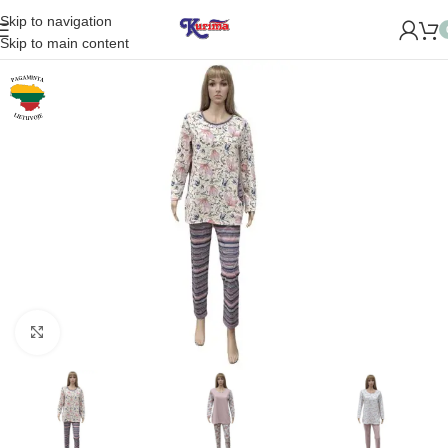
Skip to navigation
OME NAUJĄ PARDUOTUVĘ ŽVĖRYNE (SĖLIŲ G. 29 VILNIUJE)!
Skip to main content
Padidinti