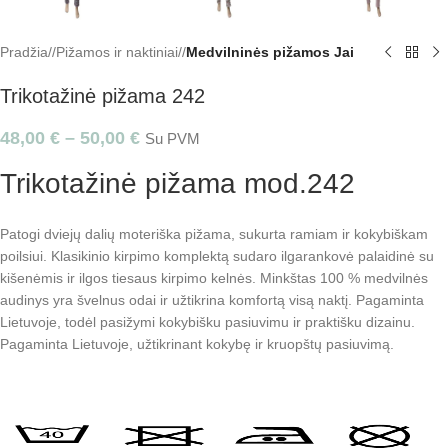
Pradžia
/
Pižamos ir naktiniai
/
Medvilninės pižamos Jai
Trikotažinė pižama 242
48,00
€
–
50,00
€
Su PVM
Trikotažinė pižama mod.242
Patogi dviejų dalių moteriška pižama, sukurta ramiam ir kokybiškam
poilsiui. Klasikinio kirpimo komplektą sudaro ilgarankovė palaidinė su
kišenėmis ir ilgos tiesaus kirpimo kelnės. Minkštas 100 % medvilnės
audinys yra švelnus odai ir užtikrina komfortą visą naktį. Pagaminta
Lietuvoje, todėl pasižymi kokybišku pasiuvimu ir praktišku dizainu.
Pagaminta Lietuvoje, užtikrinant kokybę ir kruopštų pasiuvimą.