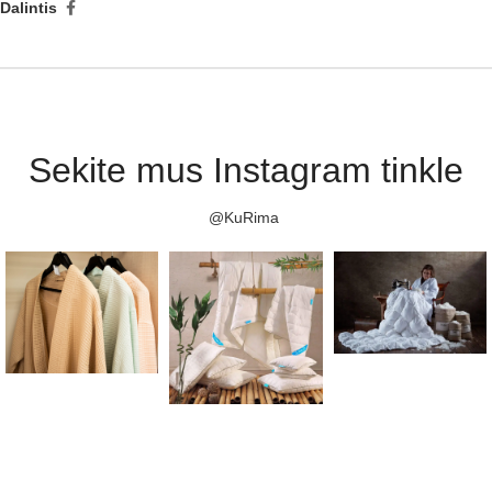
Dalintis
Sekite mus Instagram tinkle
@KuRima