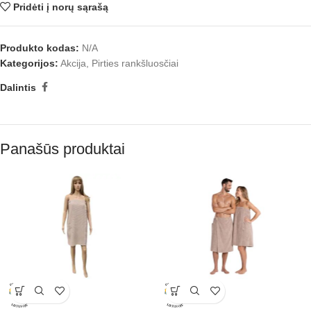
Pridėti į norų sąrašą
Produkto kodas:
N/A
Kategorijos:
Akcija
,
Pirties rankšluosčiai
Dalintis
Panašūs produktai