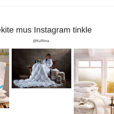
kite mus Instagram tinkle
@KuRima