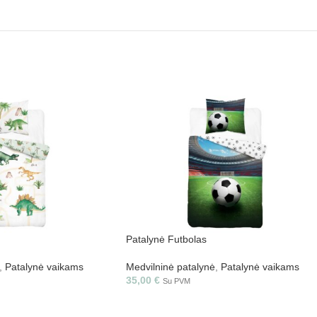
Patalynė Futbolas
,
Patalynė vaikams
Medvilninė patalynė
,
Patalynė vaikams
35,00
€
Su PVM