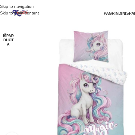
Skip to navigation
Skip to main content
PAGRINDINIS
PA
IŠPAR
DUOT
A