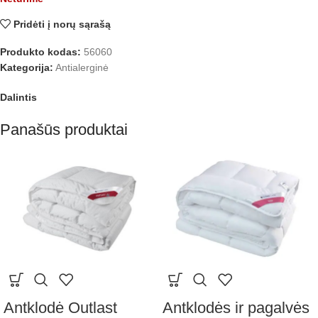
Pridėti į norų sąrašą
Produkto kodas:
56060
Kategorija:
Antialerginė
Dalintis
Panašūs produktai
Antklodė Outlast
Antklodės ir pagalvės