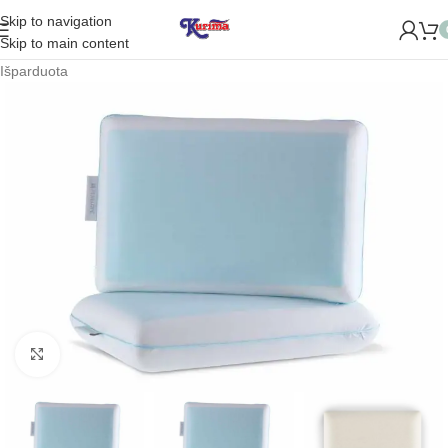
Skip to navigation
ME NAUJĄ PARDUOTUVĘ ŽVĖRYNE (SĖLIŲ G. 29 VILNIUJE)!
Skip to main content
Išparduota
Padidinti