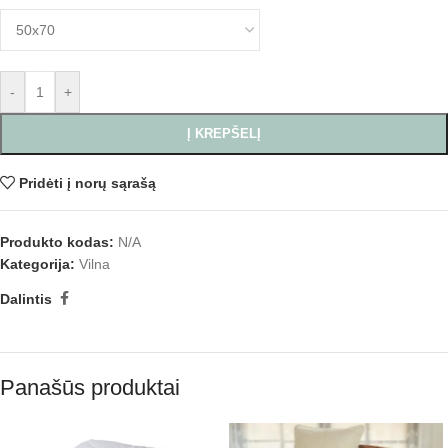
-
+
Į KREPŠELĮ
Pridėti į norų sąrašą
Produkto kodas:
N/A
Kategorija:
Vilna
Dalintis
Panašūs produktai