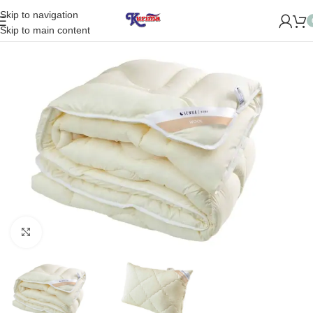
Skip to navigation
 NAUJĄ PARDUOTUVĘ ŽVĖRYNE (SĖLIŲ G. 29 VILNIUJE)! ŠV
Skip to main content
Padidinti