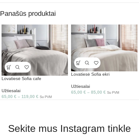
Panašūs produktai
Lovatiesė Sofia ekri
Lovatiesė Sofia cafe
Užtiesalai
Užtiesalai
65,00
€
–
85,00
€
Su PVM
65,00
€
–
119,00
€
Su PVM
Sekite mus Instagram tinkle