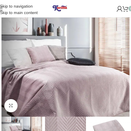
Skip to navigation
OME NAUJĄ PARDUOTUVĘ ŽVĖRYNE (SĖLIŲ G. 29 VILNIUJE)!
Skip to main content
Padidinti