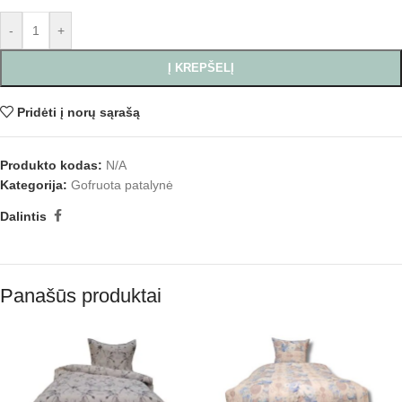
-
+
Į KREPŠELĮ
Pridėti į norų sąrašą
Produkto kodas:
N/A
Kategorija:
Gofruota patalynė
Dalintis
Panašūs produktai