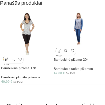
Panašūs produktai
Bambukinė pižama 204
Bambukinė pižama 178
Bambuko pluošto pižamos
47,00
€
Su PVM
Bambuko pluošto pižamos
40,00
€
Su PVM