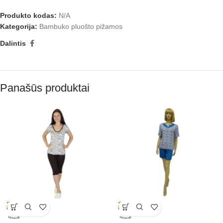
Produkto kodas:
N/A
Kategorija:
Bambuko pluošto pižamos
Dalintis
Panašūs produktai