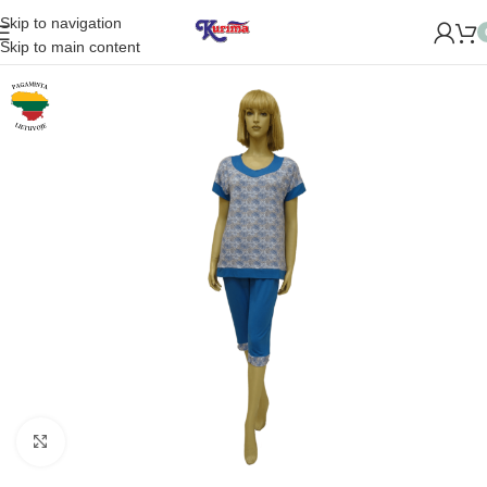
Skip to navigation
ME NAUJĄ PARDUOTUVĘ ŽVĖRYNE (SĖLIŲ G. 29 VILNIUJE)! 
Skip to main content
Padidinti