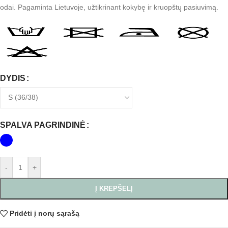
odai. Pagaminta Lietuvoje, užtikrinant kokybę ir kruopštų pasiuvimą.
DYDIS
SPALVA PAGRINDINĖ
-
+
Į KREPŠELĮ
Pridėti į norų sąrašą