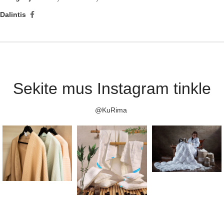
Dalintis
Sekite mus Instagram tinkle
@KuRima