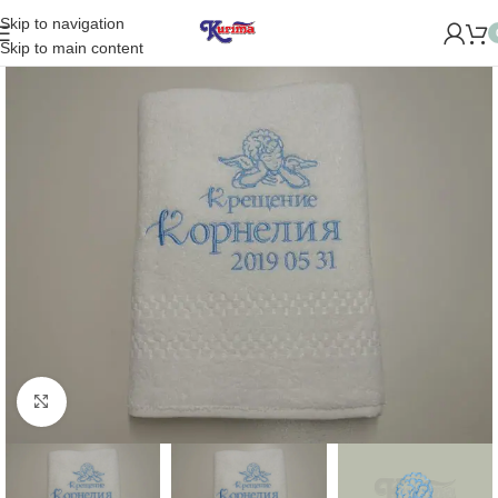
Skip to navigation
AROME NAUJĄ PARDUOTUVĘ ŽVĖRYNE (SĖLIŲ G. 29 VILNIUJ
Skip to main content
Padidinti