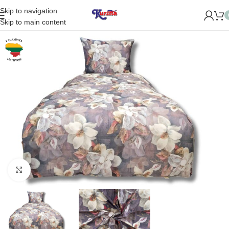
Skip to navigation
OME NAUJĄ PARDUOTUVĘ ŽVĖRYNE (SĖLIŲ G. 29 VILNIUJE)
Skip to main content
Padidinti