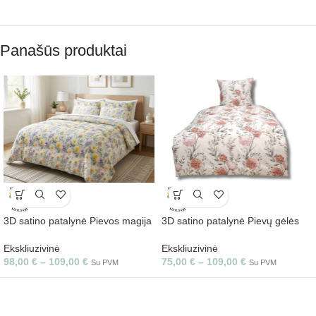
Panašūs produktai
3D satino patalynė Pievos magija
3D satino patalynė Pievų gėlės
Ekskliuzivinė
Ekskliuzivinė
98,00
€
–
109,00
€
75,00
€
–
109,00
€
Su PVM
Su PVM