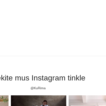
kite mus Instagram tinkle
@KuRima