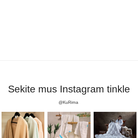
Sekite mus Instagram tinkle
@KuRima