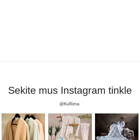
Sekite mus Instagram tinkle
@KuRima