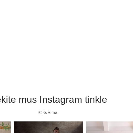
kite mus Instagram tinkle
@KuRima