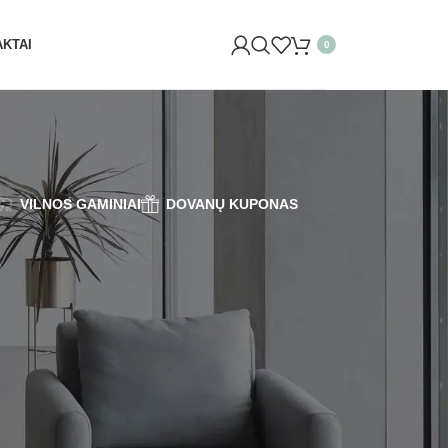
KTAI
0
VILNOS GAMINIAI
DOVANŲ KUPONAS
8
24