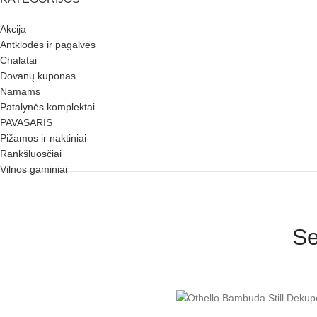
Akcija
Antklodės ir pagalvės
Chalatai
Dovanų kuponas
Namams
Patalynės komplektai
PAVASARIS
Pižamos ir naktiniai
Rankšluosčiai
Vilnos gaminiai
Se