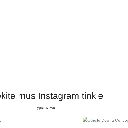
kite mus Instagram tinkle
@KuRima