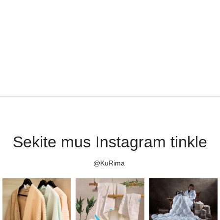
Sekite mus Instagram tinkle
@KuRima