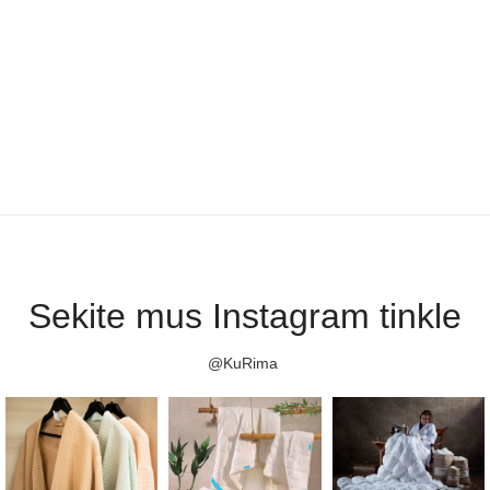
Sekite mus Instagram tinkle
@KuRima